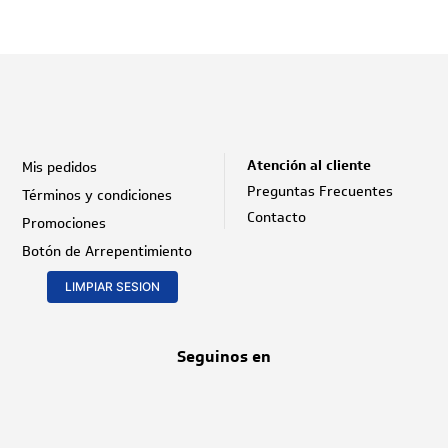
9
.
sedal
10
.
atun
Atención al cliente
Mis pedidos
Preguntas Frecuentes
Términos y condiciones
Contacto
Promociones
Botón de Arrepentimiento
LIMPIAR SESION
Seguinos en