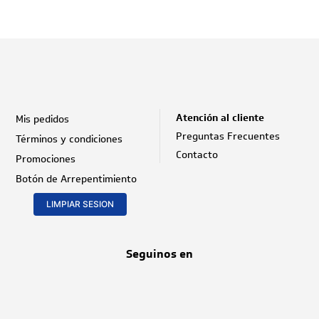
9
.
poett
10
.
atun
Atención al cliente
Mis pedidos
Preguntas Frecuentes
Términos y condiciones
Contacto
Promociones
Botón de Arrepentimiento
LIMPIAR SESION
Seguinos en