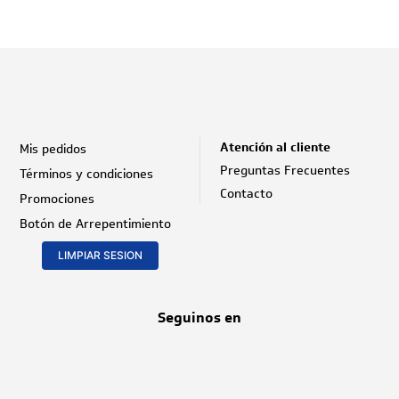
9
.
sedal
10
.
atun
Atención al cliente
Mis pedidos
Preguntas Frecuentes
Términos y condiciones
Contacto
Promociones
Botón de Arrepentimiento
LIMPIAR SESION
Seguinos en